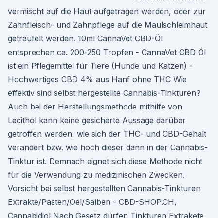
vermischt auf die Haut aufgetragen werden, oder zur
Zahnfleisch- und Zahnpflege auf die Maulschleimhaut
geträufelt werden. 10ml CannaVet CBD-Öl
entsprechen ca. 200-250 Tropfen - CannaVet CBD Öl
ist ein Pflegemittel für Tiere (Hunde und Katzen) -
Hochwertiges CBD 4% aus Hanf ohne THC Wie
effektiv sind selbst hergestellte Cannabis-Tinkturen?
Auch bei der Herstellungsmethode mithilfe von
Lecithol kann keine gesicherte Aussage darüber
getroffen werden, wie sich der THC- und CBD-Gehalt
verändert bzw. wie hoch dieser dann in der Cannabis-
Tinktur ist. Demnach eignet sich diese Methode nicht
für die Verwendung zu medizinischen Zwecken.
Vorsicht bei selbst hergestellten Cannabis-Tinkturen
Extrakte/Pasten/Oel/Salben - CBD-SHOP.CH,
Cannabidiol Nach Gesetz dürfen Tinkturen Extrakete