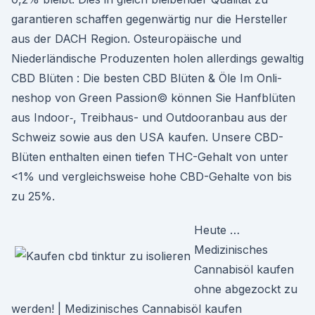
garantieren schaffen gegenwärtig nur die Hersteller
aus der DACH Region. Osteuropäische und
Niederländische Produzenten holen allerdings gewaltig
CBD Blüten : Die besten CBD Blüten & Öle Im Onli­
neshop von Green Pas­sion© kön­nen Sie Hanf­blüten
aus Indoor‑, Treib­haus- und Out­dooran­bau aus der
Schweiz sowie aus den USA kaufen. Unsere CBD-
Blüten enthal­ten einen tiefen THC-Gehalt von unter
<1% und ver­gle­ich­sweise hohe CBD-Gehalte von bis
zu 25%.
Heute …
Medizinisches
Cannabisöl kaufen
ohne abgezockt zu
werden! | Medizinisches Cannabisöl kaufen