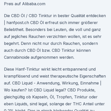
Preis auf Alibaba.com
Die CBD Öl / CBD Tinktur in bester Qualität entdecken
| hanfpost.ch CBD Öl erfreut sich immer größerer
Beliebtheit. Besonders bei Leuten, die voll und ganz
auf jegliches Rauchen verzichten wollen, ist es sehr
begehrt. Denn nicht nur durch Rauchen, sondern
auch durch CBD Öl bzw. CBD Tinktur können
Cannabinoide aufgenommen werden.
Diese Hanf-Tinktur wirkt leicht entspannend und
krampflösend und weist therapeutische Eigenschaften
auf. CBD Liquid - Anwendung, Wirkung, Einnahme |
Wo kaufen? Ist CBD Liquid legal? CBD Produkte,
gleichgültig ob Kapseln, Öl, Tropfen, Tinktur oder
eben Liquids, sind legal, solange der THC Anteil unter
0,2% bleibt. Dies in gleich bleibender Qualität zu