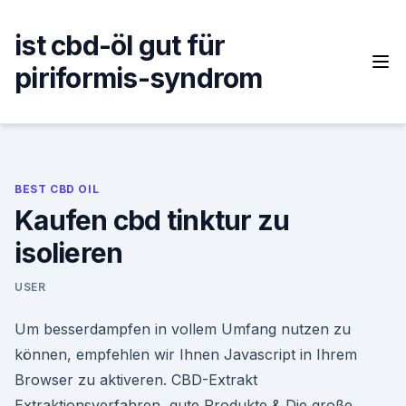
Skip
to
ist cbd-öl gut für
content
piriformis-syndrom
BEST CBD OIL
Kaufen cbd tinktur zu
isolieren
USER
Um besserdampfen in vollem Umfang nutzen zu
können, empfehlen wir Ihnen Javascript in Ihrem
Browser zu aktiveren. CBD-Extrakt
Extraktionsverfahren, gute Produkte & Die große