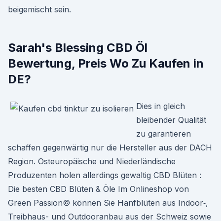
beigemischt sein.
Sarah's Blessing CBD Öl
Bewertung, Preis Wo Zu Kaufen in
DE?
Dies in gleich
bleibender Qualität
zu garantieren
schaffen gegenwärtig nur die Hersteller aus der DACH
Region. Osteuropäische und Niederländische
Produzenten holen allerdings gewaltig CBD Blüten :
Die besten CBD Blüten & Öle Im Onli­neshop von
Green Pas­sion© kön­nen Sie Hanf­blüten aus Indoor‑,
Treib­haus- und Out­dooran­bau aus der Schweiz sowie