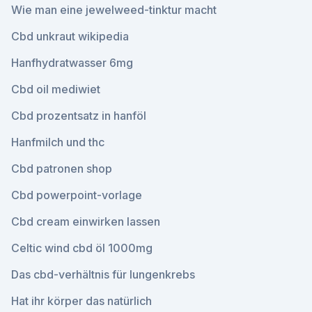
Wie man eine jewelweed-tinktur macht
Cbd unkraut wikipedia
Hanfhydratwasser 6mg
Cbd oil mediwiet
Cbd prozentsatz in hanföl
Hanfmilch und thc
Cbd patronen shop
Cbd powerpoint-vorlage
Cbd cream einwirken lassen
Celtic wind cbd öl 1000mg
Das cbd-verhältnis für lungenkrebs
Hat ihr körper das natürlich